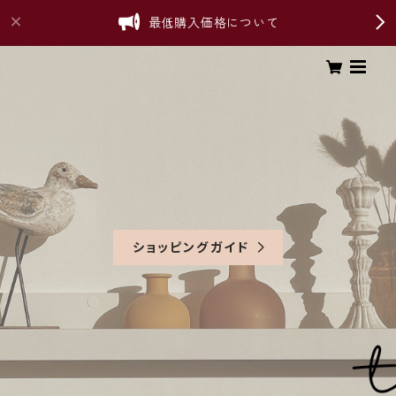
最低購入価格について
ショッピングガイド